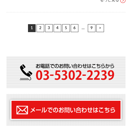
もっと見る
1
2
3
4
5
6
…
9
>