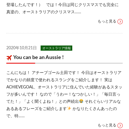
登場したんです！） では！今日は同じクリスマスでも完全に
真逆の、オーストラリアのクリスマス……
もっと見る
2020年10月21日
オーストラリア情報
You can be an Aussie !
こんにちは！ アチーブゴール土田です！ 今日はオーストラリア
でかなりの頻度で使われるスラングをご紹介します！ 実は
ACHIEVEGOAL、オーストラリアに住んでいた経験があるスタッ
フが多いんです！ なので「うわー！なつかしい！」「毎日言っ
てた！」「よく聞くよね！」との声続出
それぐらいリアルな
あるあるフレーズをご紹介します
かなりたくさんあったの
で、特……
もっと見る