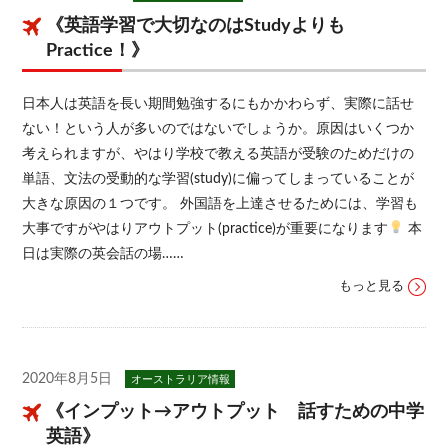
《英語学習で大切なのはStudyよりも
Practice！》
日本人は英語を長い期間勉強するにもかかわらず、実際に話せ
ない！という人が多いのではないでしょうか。原因はいくつか
考えられますが、やはり学校で教える英語が受験のためだけの
単語、文法の受動的な学習(study)に偏ってしまっていることが
大きな原因の１つです。 外国語を上達させるためには、学習も
大事ですがやはりアウトプット(practice)が重要になります
本
日は実際の英会話の場……
もっと見る
2020年8月5日
オーストラリア情報
《インプット→アウトプット 話すための中学
英語》