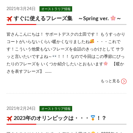
2021年3月24日
オーストラリア情報
すぐに使えるフレーズ集 ～Spring ver.
～
皆さんこんにちは！ サポートデスクの土田です！ もうすっかり
コートがいらないくらい暖かくなりましたね
・・・これで
す！こういう他愛もないフレーズを会話のきっかけとして サラ
ッと言いたいですよね～
！！！ なので今回はこの季節にぴっ
たりのフレーズを いくつか紹介したいとおもいます
【暖か
さを表すフレーズ】 ……
もっと見る
2021年2月24日
オーストラリア情報
2023年のオリンピックは・・・
！？