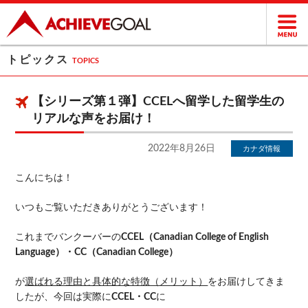
トピックス
TOPICS
【シリーズ第１弾】CCELへ留学した留学生の
リアルな声をお届け！
2022年8月26日
カナダ情報
こんにちは！
いつもご覧いただきありがとうございます！
これまでバンクーバーの
CCEL（Canadian College of English
Language）・CC（Canadian College）
が
選ばれる理由と具体的な特徴（メリット）
をお届けしてきま
したが、今回は実際に
CCEL・CC
に