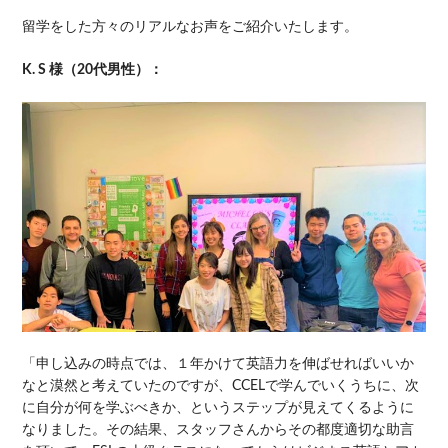
留学をした方々のリアルなお声をご紹介いたします。
K. S 様（20代男性）：
「申し込みの時点では、１年かけて英語力を伸ばせればいいか
なと漠然と考えていたのですが、CCELで学んでいくうちに、次
に自分が何を学ぶべきか、というステップが見えてくるように
なりました。その結果、スタッフさんからその都度適切な助言