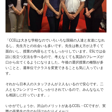
「CCELは大きな学校なのでいろいろな国籍の人達と友達になれ
るし、先生方との出会いも多いです。先生は教え方が上手くて
面白いし、授業の内容もとてもしっかりしています。ESLでは会
話に役立つ文法を学べるので、考えなくても英語のフレーズが
口から出てくるようになりました。午後の選択授業の種類が多
いことと、週単位でクラスを変更できることも気に入っていま
す。
それから日本人のスタッフさんが２人もいるので安心です。二
人ともフレンドリーでしっかりされているので、みんななんで
も相談しに行っています。」
いかがでしょうか。沢山のメリットがあるCCEL・CCですが、実
際の卒業生の方のお話はかなりイメージ