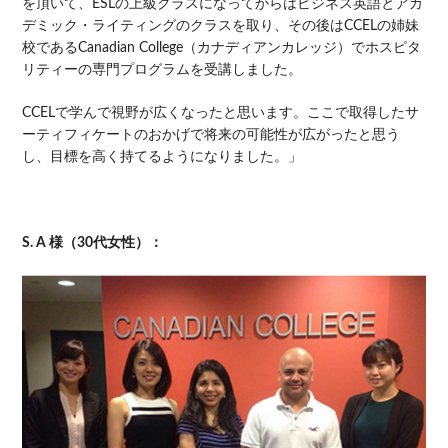
を頂いて、ESLの上級クラスになってからはビジネス英語とアカ
デミック・ライティングのクラスを取り、その後はCCELの姉妹
校であるCanadian College（カナディアンカレッジ）でホスピタ
リティーの専門プログラムを受講しました。
CCELで学んで視野が広くなったと思います。ここで取得したサ
ーティフィケートのおかげで将来の可能性が広がったと思う
し、目標を高く持てるようになりました。」
S. A 様（30代女性）：