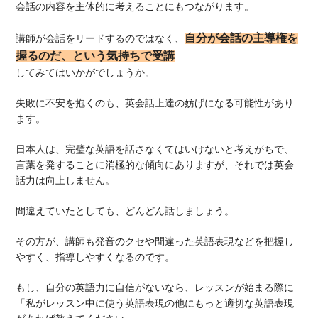
会話の内容を主体的に考えることにもつながります。
自分が会話の主導権を
講師が会話をリードするのではなく、
握るのだ、という気持ちで受講
してみてはいかがでしょうか。
失敗に不安を抱くのも、英会話上達の妨げになる可能性があり
ます。
日本人は、完璧な英語を話さなくてはいけないと考えがちで、
言葉を発することに消極的な傾向にありますが、それでは英会
話力は向上しません。
間違えていたとしても、どんどん話しましょう。
その方が、講師も発音のクセや間違った英語表現などを把握し
やすく、指導しやすくなるのです。
もし、自分の英語力に自信がないなら、レッスンが始まる際に
「私がレッスン中に使う英語表現の他にもっと適切な英語表現