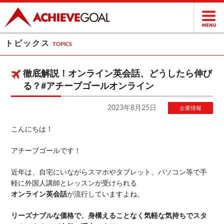
トピックス
TOPICS
徹底解説！オンライン英会話、どうしたら伸び
る？#アチーブゴールオンライン
2023年8月25日
企業情報
こんにちは！
アチーブゴールです！
近年は、自宅にいながらスマホやタブレット、パソコン等で手
軽に外国人講師とレッスンが受けられる
オンライン英会話
が流行していますよね。
リーズナブルな価格で、身構えることなく気軽な気持ちでスタ